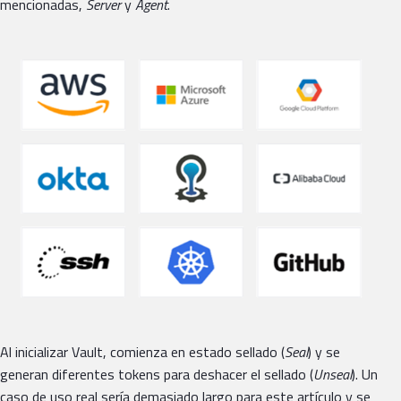
mencionadas,
Server
y
Agent
.
Al inicializar Vault, comienza en estado sellado (
Seal
) y se
generan diferentes tokens para deshacer el sellado (
Unseal
). Un
caso de uso real sería demasiado largo para este artículo y se