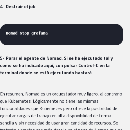
4- Destruir el job
nomad stop grafana 
5- Parar el agente de Nomad. Si se ha ejecutado tal y
como se ha indicado aquí, con pulsar Control-C en la
terminal donde se está ejecutando bastará
En resumen, Nomad es un orquestador muy ligero, al contrario
que Kubernetes. Lógicamente no tiene las mismas
funcionalidades que Kubernetes pero ofrece la posibilidad de
ejecutar cargas de trabajo en alta disponibilidad de forma
sencilla y sin necesidad de usar gran cantidad de recursos. Se
tratarán ejemplos con más detalle en el post de Nomad que se