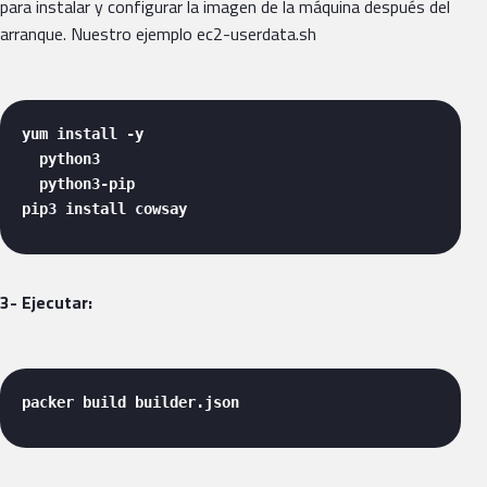
para instalar y configurar la imagen de la máquina después del
arranque. Nuestro ejemplo ec2-userdata.sh
yum install -y 

  python3 

  python3-pip 

pip3 install cowsay 
3- Ejecutar:
packer build builder.json 