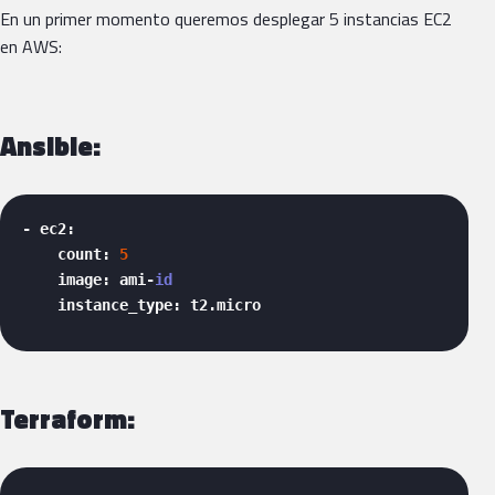
En un primer momento queremos desplegar 5 instancias EC2
en AWS:
Ansible:
- ec2:

    count: 
5
    image: ami-
id
    instance_type: t2.micro 
Terraform: