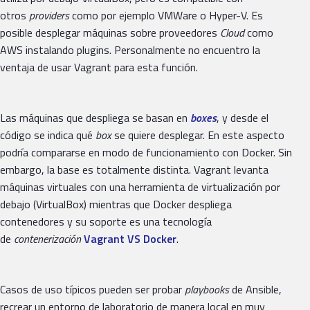
otros
providers
como por ejemplo VMWare o Hyper-V. Es
posible desplegar máquinas sobre proveedores
Cloud
como
AWS instalando plugins. Personalmente no encuentro la
ventaja de usar Vagrant para esta función.
Las máquinas que despliega se basan en
boxes
, y desde el
código se indica qué
box
se quiere desplegar. En este aspecto
podría compararse en modo de funcionamiento con Docker. Sin
embargo, la base es totalmente distinta. Vagrant levanta
máquinas virtuales con una herramienta de virtualización por
debajo (VirtualBox) mientras que Docker despliega
contenedores y su soporte es una tecnología
de
contenerización
Vagrant VS Docker
.
Casos de uso típicos pueden ser probar
playbooks
de Ansible,
recrear un entorno de laboratorio de manera local en muy