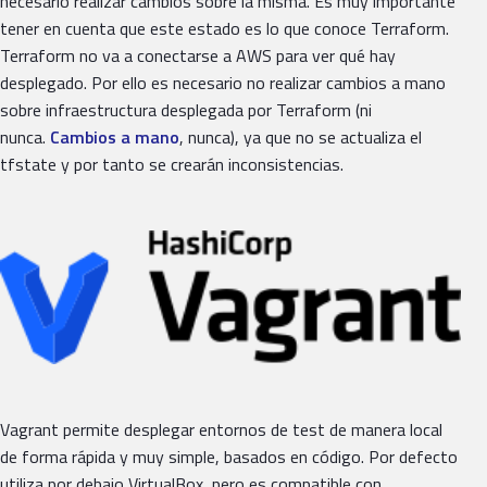
necesario realizar cambios sobre la misma. Es muy importante
tener en cuenta que este estado es lo que conoce Terraform.
Terraform no va a conectarse a AWS para ver qué hay
desplegado. Por ello es necesario no realizar cambios a mano
sobre infraestructura desplegada por Terraform (ni
nunca.
Cambios a mano
, nunca), ya que no se actualiza el
tfstate y por tanto se crearán inconsistencias.
Vagrant permite desplegar entornos de test de manera local
de forma rápida y muy simple, basados en código. Por defecto
utiliza por debajo VirtualBox, pero es compatible con