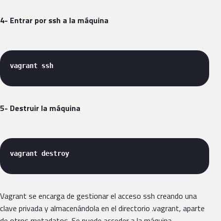
4- Entrar por ssh a la máquina
vagrant ssh 
5- Destruir la máquina
vagrant destroy 
Vagrant se encarga de gestionar el acceso ssh creando una
clave privada y almacenándola en el directorio .vagrant, aparte
de otros metadatos. Se puede acceder a la máquina