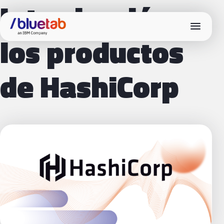
Introducción a
menu
los productos
de HashiCorp