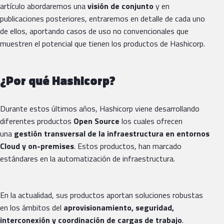
artículo abordaremos una
visión de conjunto
y en
publicaciones posteriores, entraremos en detalle de cada uno
de ellos, aportando casos de uso no convencionales que
muestren el potencial que tienen los productos de Hashicorp.
¿Por qué Hashicorp?
Durante estos últimos años, Hashicorp viene desarrollando
diferentes productos
Open Source
los cuales ofrecen
una
gestión transversal de la infraestructura en entornos
Cloud y on-premises
. Estos productos, han marcado
estándares en la automatización de infraestructura.
En la actualidad, sus productos aportan soluciones robustas
en los ámbitos del
aprovisionamiento, seguridad,
interconexión y coordinación de cargas de trabajo
.