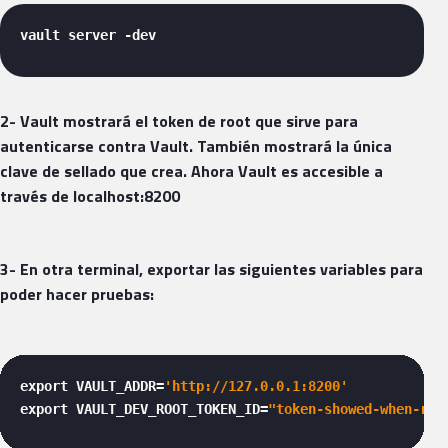
vault server -dev 
2- Vault mostrará el token de root que sirve para
autenticarse contra Vault. También mostrará la única
clave de sellado que crea. Ahora Vault es accesible a
través de localhost:8200
3- En otra terminal, exportar las siguientes variables para
poder hacer pruebas:
export VAULT_ADDR=
'http://127.0.0.1:8200'
export VAULT_DEV_ROOT_TOKEN_ID=
"token-showed-when-run