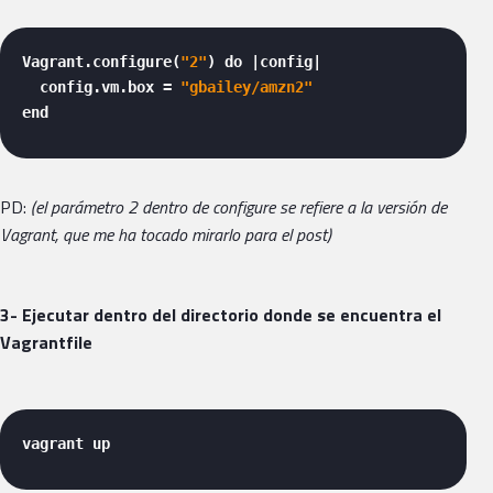
Vagrant.configure(
"2"
) do |config|

  config.vm.box = 
"gbailey/amzn2"
end 
PD:
(el parámetro 2 dentro de configure se refiere a la versión de
Vagrant, que me ha tocado mirarlo para el post)
3- Ejecutar dentro del directorio donde se encuentra el
Vagrantfile
vagrant up 