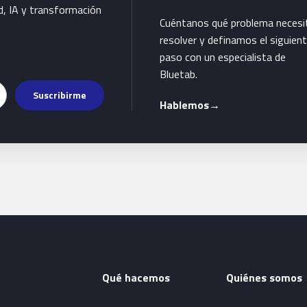
d, IA y transformación
Cuéntanos qué problema necesi
resolver y definamos el siguien
paso con un especialista de
Bluetab.
Suscribirme
Hablemos
→
Qué hacemos
Quiénes somos