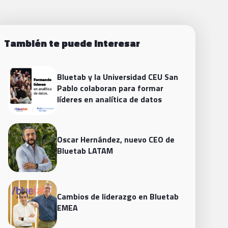
También te puede interesar
Bluetab y la Universidad CEU San
Pablo colaboran para formar
líderes en analítica de datos
Oscar Hernández, nuevo CEO de
Bluetab LATAM
Cambios de liderazgo en Bluetab
EMEA