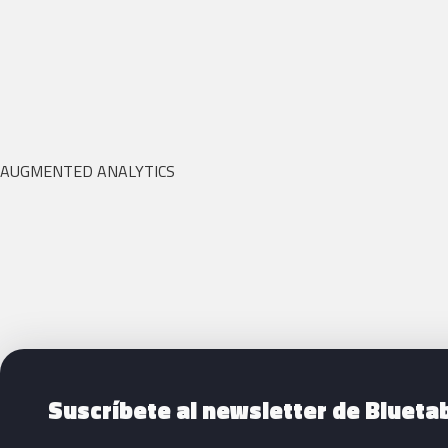
AUGMENTED ANALYTICS
Siguientes pasos con Bluetab
Suscríbete al newsletter de Blueta