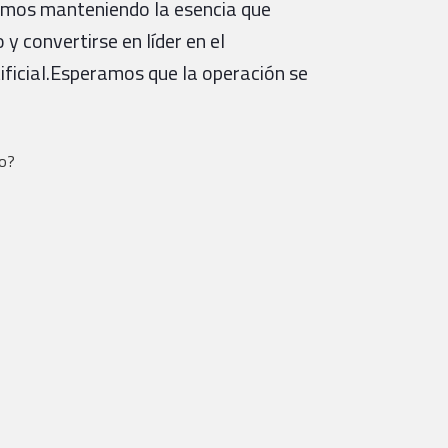
remos manteniendo la esencia que
y convertirse en líder en el
tificial.Esperamos que la operación se
to?