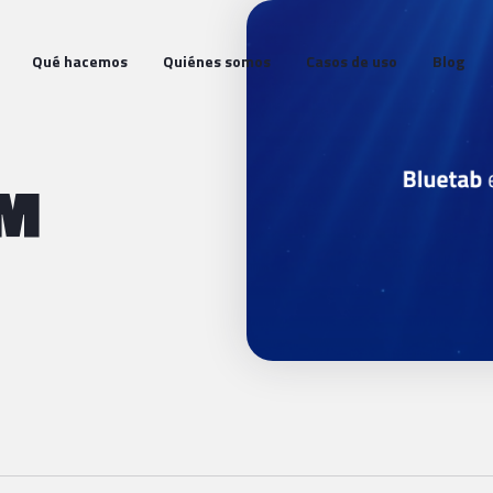
Qué hacemos
Quiénes somos
Casos de uso
Blog
BM