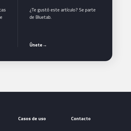
tas
¿Te gustó este artículo? Se parte
te
de Bluetab.
Únete
→
Casos de uso
Contacto