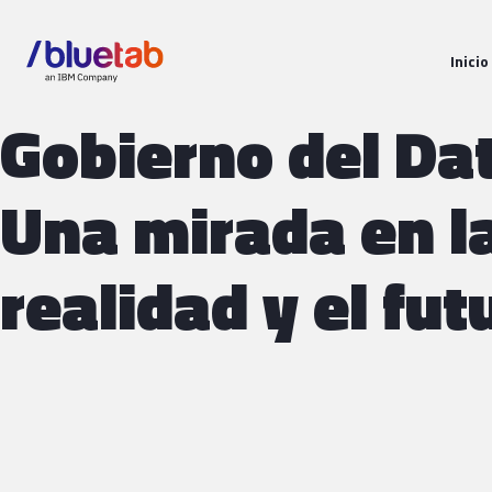
Inicio
Gobierno del Da
Una mirada en l
realidad y el fut