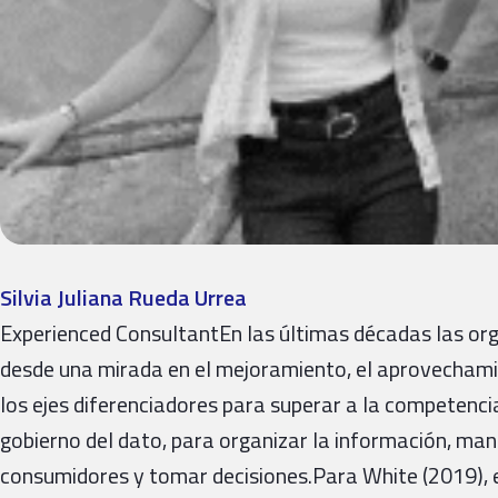
Silvia Juliana Rueda Urrea
Experienced ConsultantEn las últimas décadas las o
desde una mirada en el mejoramiento, el aprovechamie
los ejes diferenciadores para superar a la competencia
gobierno del dato, para organizar la información, ma
consumidores y tomar decisiones.Para White (2019), e