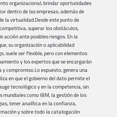
ento organizacional, brindar oportunidades
 actor dentro de las empresas; además de
e la virtualidad.Desde este punto de
 competitiva, superar los obstáculos,
 acción ante posibles riesgos. En la
ue, su organización o aplicabilidad
o, suele ser flexible, pero con elementos
cenamiento y los expertos que se encargarán
cia y compromiso.Lo expuesto, genera una
iza en que el gobierno del dato permite el
auge tecnológico y en la competencia, sin
es mundiales como IBM, la gestión de los
ias, tener analítica en la confianza,
ormación y sobre todo la catalogación