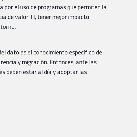
ía por el uso de programas que permiten la
cia de valor TI, tener mejor impacto
ntorno.
del dato es el conocimiento específico del
rencia y migración. Entonces, ante las
es deben estar al día y adoptar las