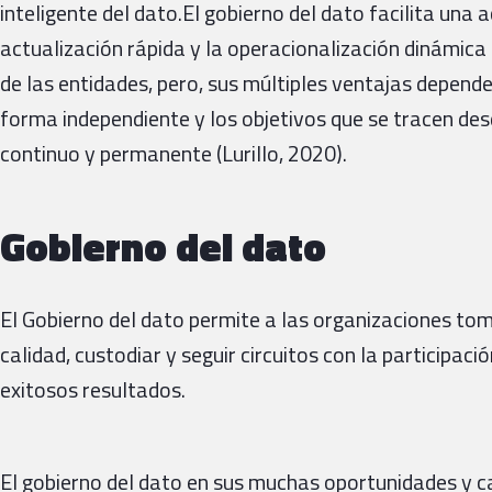
inteligente del dato.El gobierno del dato facilita una a
actualización rápida y la operacionalización dinámica
de las entidades, pero, sus múltiples ventajas depend
forma independiente y los objetivos que se tracen de
continuo y permanente (Lurillo, 2020).
Gobierno del dato
El Gobierno del dato permite a las organizaciones tom
calidad, custodiar y seguir circuitos con la participac
exitosos resultados.
El gobierno del dato en sus muchas oportunidades y c