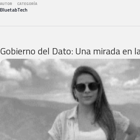
AUTOR
CATEGORÍA
Bluetab
Tech
Gobierno del Dato: Una mirada en la 