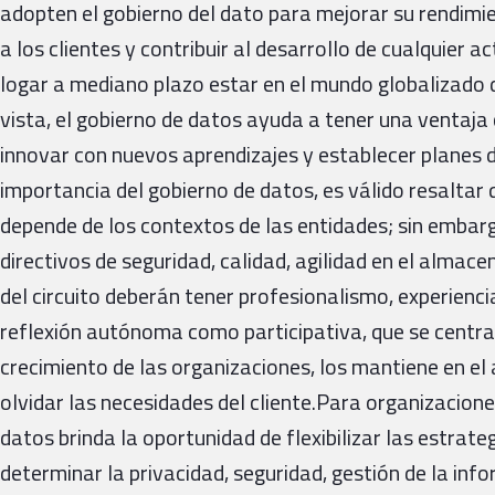
adopten el gobierno del dato para mejorar su rendimi
a los clientes y contribuir al desarrollo de cualquier
logar a mediano plazo estar en el mundo globalizado d
vista, el gobierno de datos ayuda a tener una ventaja
innovar con nuevos aprendizajes y establecer planes de
importancia del gobierno de datos, es válido resaltar q
depende de los contextos de las entidades; sin embarg
directivos de seguridad, calidad, agilidad en el alma
del circuito deberán tener profesionalismo, experien
reflexión autónoma como participativa, que se central
crecimiento de las organizaciones, los mantiene en el 
olvidar las necesidades del cliente.Para organizacion
datos brinda la oportunidad de flexibilizar las estrateg
determinar la privacidad, seguridad, gestión de la inf