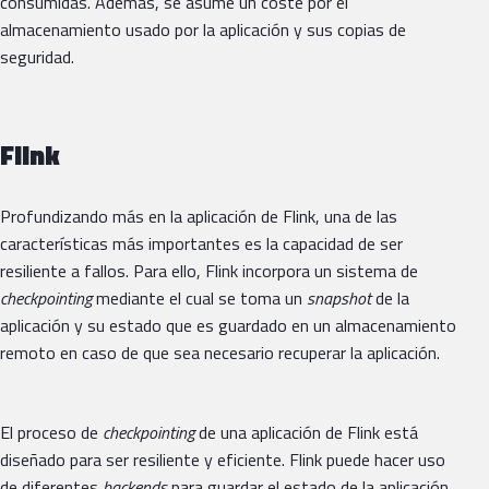
consumidas. Además, se asume un coste por el
almacenamiento usado por la aplicación y sus copias de
seguridad.
Flink
Profundizando más en la aplicación de Flink, una de las
características más importantes es la capacidad de ser
resiliente a fallos. Para ello, Flink incorpora un sistema de
checkpointing
mediante el cual se toma un
snapshot
de la
aplicación y su estado que es guardado en un almacenamiento
remoto en caso de que sea necesario recuperar la aplicación.
El proceso de
checkpointing
de una aplicación de Flink está
diseñado para ser resiliente y eficiente. Flink puede hacer uso
de diferentes
backends
para guardar el estado de la aplicación.