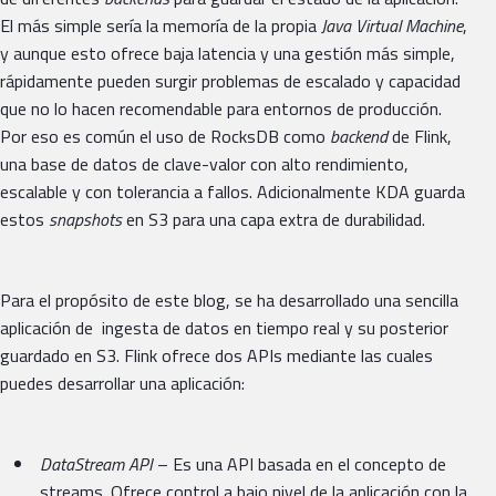
El más simple sería la memoría de la propia
Java Virtual Machine
,
y aunque esto ofrece baja latencia y una gestión más simple,
rápidamente pueden surgir problemas de escalado y capacidad
que no lo hacen recomendable para entornos de producción.
Por eso es común el uso de RocksDB como
backend
de Flink,
una base de datos de clave-valor con alto rendimiento,
escalable y con tolerancia a fallos. Adicionalmente KDA guarda
estos
snapshots
en S3 para una capa extra de durabilidad.
Para el propósito de este blog, se ha desarrollado una sencilla
aplicación de ingesta de datos en tiempo real y su posterior
guardado en S3. Flink ofrece dos APIs mediante las cuales
puedes desarrollar una aplicación:
DataStream API
– Es una API basada en el concepto de
streams. Ofrece control a bajo nivel de la aplicación con la