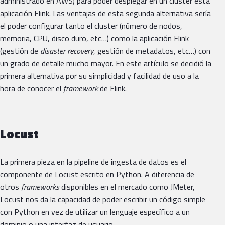
administrado en AWS) para poder desplegar en un cluster esta
aplicación Flink. Las ventajas de esta segunda alternativa sería
el poder configurar tanto el cluster (número de nodos,
memoria, CPU, disco duro, etc…) como la aplicación Flink
(gestión de
disaster recovery
, gestión de metadatos, etc…) con
un grado de detalle mucho mayor. En este artículo se decidió la
primera alternativa por su simplicidad y facilidad de uso a la
hora de conocer el
framework
de Flink.
Locust
La primera pieza en la pipeline de ingesta de datos es el
componente de Locust escrito en Python. A diferencia de
otros
frameworks
disponibles en el mercado como JMeter,
Locust nos da la capacidad de poder escribir un código simple
con Python en vez de utilizar un lenguaje específico a un
dominio o una interfaz de usuario.