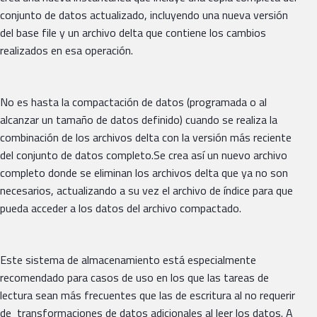
conjunto de datos actualizado, incluyendo una nueva versión
del base file y un archivo delta que contiene los cambios
realizados en esa operación.
No es hasta la compactación de datos (programada o al
alcanzar un tamaño de datos definido) cuando se realiza la
combinación de los archivos delta con la versión más reciente
del conjunto de datos completo.Se crea así un nuevo archivo
completo donde se eliminan los archivos delta que ya no son
necesarios, actualizando a su vez el archivo de índice para que
pueda acceder a los datos del archivo compactado.
Este sistema de almacenamiento está especialmente
recomendado para casos de uso en los que las tareas de
lectura sean más frecuentes que las de escritura al no requerir
de transformaciones de datos adicionales al leer los datos. A