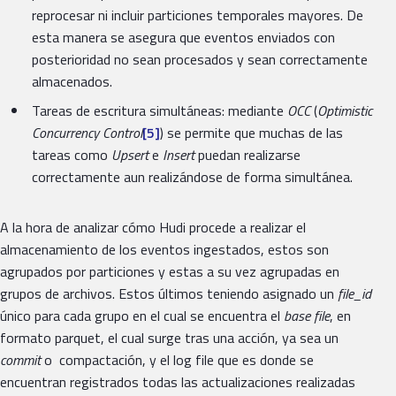
reprocesar ni incluir particiones temporales mayores. De
esta manera se asegura que eventos enviados con
posterioridad no sean procesados y sean correctamente
almacenados.
Tareas de escritura simultáneas: mediante
OCC
(
Optimistic
Concurrency Control
[5]
) se permite que muchas de las
tareas como
Upsert
e
Insert
puedan realizarse
correctamente aun realizándose de forma simultánea.
A la hora de analizar cómo Hudi procede a realizar el
almacenamiento de los eventos ingestados, estos son
agrupados por particiones y estas a su vez agrupadas en
grupos de archivos. Estos últimos teniendo asignado un
file_id
único para cada grupo en el cual se encuentra el
base file
, en
formato parquet, el cual surge tras una acción, ya sea un
commit
o compactación, y el log file que es donde se
encuentran registrados todas las actualizaciones realizadas