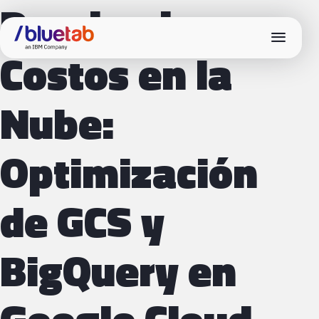
Domina los
menu
Costos en la
Nube:
Optimización
de GCS y
BigQuery en