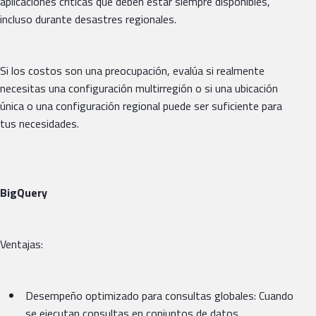
aplicaciones críticas que deben estar siempre disponibles,
incluso durante desastres regionales.
Si los costos son una preocupación, evalúa si realmente
necesitas una configuración multirregión o si una ubicación
única o una configuración regional puede ser suficiente para
tus necesidades.
BigQuery
Ventajas:
Desempeño optimizado para consultas globales: Cuando
se ejecutan consultas en conjuntos de datos