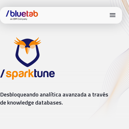
menu
Spark tune
Desbloqueando analítica avanzada a través
de knowledge databases.