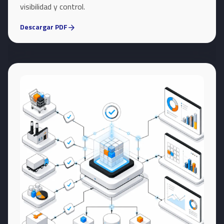
visibilidad y control.
Descargar PDF
arrow_forward