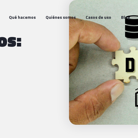
Qué hacemos
Quiénes somos
Casos de uso
Blog
os: