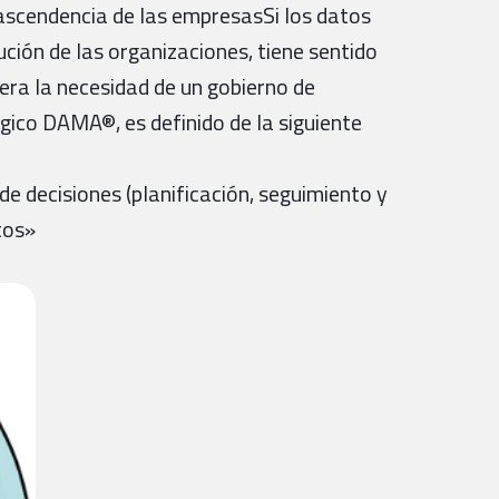
trascendencia de las empresasSi los datos
ución de las organizaciones, tiene sentido
era la necesidad de un gobierno de
ico DAMA®, es definido de la siguiente
de decisiones (planificación, seguimiento y
tos»