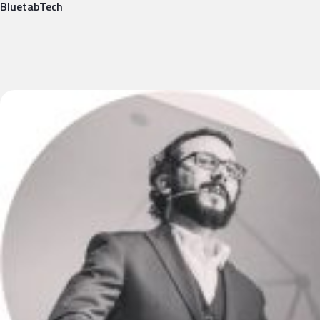
Bluetab
Tech