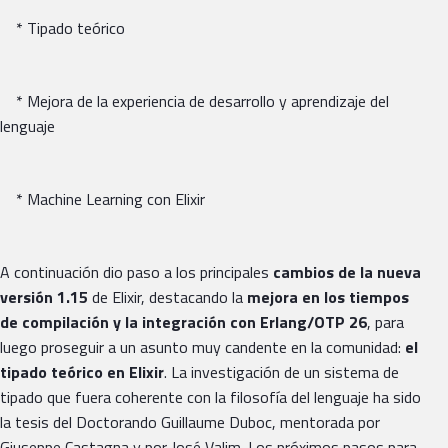
* Tipado teórico
* Mejora de la experiencia de desarrollo y aprendizaje del
lenguaje
* Machine Learning con Elixir
A continuación dio paso a los principales
cambios de la nueva
versión 1.15
de Elixir, destacando la
mejora en los tiempos
de compilación y la integración con Erlang/OTP 26
, para
luego proseguir a un asunto muy candente en la comunidad:
el
tipado teórico en Elixir
. La investigación de un sistema de
tipado que fuera coherente con la filosofía del lenguaje ha sido
la tesis del Doctorando Guillaume Duboc, mentorada por
Giuseppe Castagna y por José Valim. Los próximos pasos para