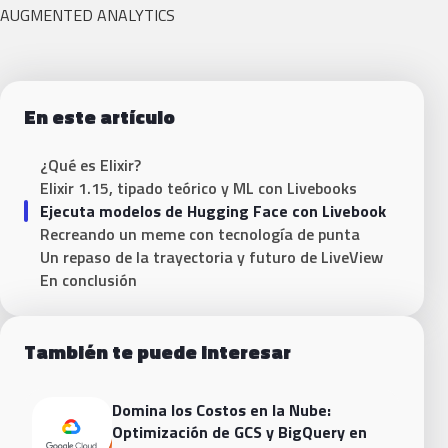
AUGMENTED ANALYTICS
En este artículo
¿Qué es Elixir?
Elixir 1.15, tipado teórico y ML con Livebooks
Ejecuta modelos de Hugging Face con Livebook
Recreando un meme con tecnología de punta
Un repaso de la trayectoria y futuro de LiveView
En conclusión
También te puede interesar
Domina los Costos en la Nube:
Optimización de GCS y BigQuery en