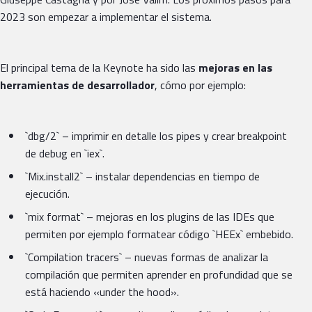
2023 son empezar a implementar el sistema.
El principal tema de la Keynote ha sido las
mejoras en las
herramientas de desarrollador
, cómo por ejemplo:
`dbg/2` – imprimir en detalle los pipes y crear breakpoint
de debug en `iex`.
`Mix.install2` – instalar dependencias en tiempo de
ejecución.
`mix format` – mejoras en los plugins de las IDEs que
permiten por ejemplo formatear código `HEEx` embebido.
`Compilation tracers` – nuevas formas de analizar la
compilación que permiten aprender en profundidad que se
está haciendo «under the hood».