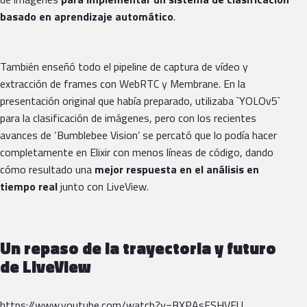
basado en aprendizaje automático
.
También enseñó todo el pipeline de captura de vídeo y
extracción de frames con WebRTC y Membrane. En la
presentación original que había preparado, utilizaba `YOLOv5`
para la clasificación de imágenes, pero con los recientes
avances de ‘Bumblebee Vision’ se percató que lo podía hacer
completamente en Elixir con menos líneas de código, dando
cómo resultado una
mejor respuesta en el análisis en
tiempo real
junto con LiveView.
Un repaso de la trayectoria y futuro
de LiveView
https://www.youtube.com/watch?v=BXPAsESHVEU