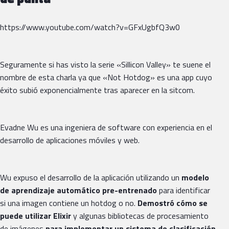
https://www.youtube.com/watch?v=GFxUgbfQ3w0
Seguramente si has visto la serie «Sillicon Valley» te suene el
nombre de esta charla ya que «Not Hotdog» es una app cuyo
éxito subió exponencialmente tras aparecer en la sitcom.
Evadne Wu es una ingeniera de software con experiencia en el
desarrollo de aplicaciones móviles y web.
Wu expuso el desarrollo de la aplicación utilizando un
modelo
de aprendizaje automático pre-entrenado
para identificar
si una imagen contiene un hotdog o no.
Demostró cómo se
puede utilizar Elixir
y algunas bibliotecas de procesamiento
de imágenes
para implementar un sistema de clasificación