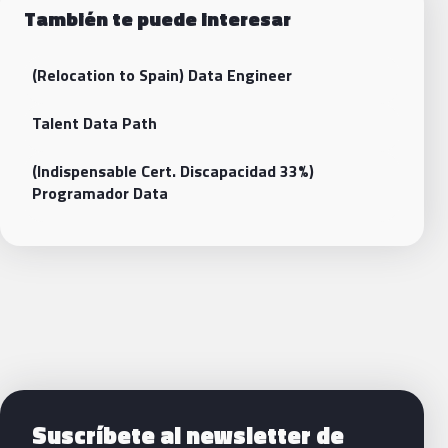
También te puede interesar
(Relocation to Spain) Data Engineer
Talent Data Path
(Indispensable Cert. Discapacidad 33%)
Programador Data
Siguientes pasos con Bluetab
Suscríbete al newsletter de