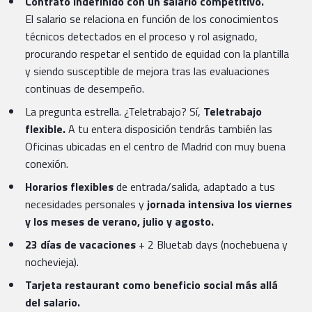
Contrato indefinido con un salario competitivo.
El salario se relaciona en función de los conocimientos
técnicos detectados en el proceso y rol asignado,
procurando respetar el sentido de equidad con la plantilla
y siendo susceptible de mejora tras las evaluaciones
continuas de desempeño.
La pregunta estrella. ¿Teletrabajo? Sí,
Teletrabajo
flexible.
A tu entera disposición tendrás también las
Oficinas ubicadas en el centro de Madrid con muy buena
conexión.
Horarios flexibles
de entrada/salida, adaptado a tus
necesidades personales y
jornada intensiva los viernes
y los meses de verano, julio y agosto.
23 días de vacaciones
+ 2 Bluetab days (nochebuena y
nochevieja).
Tarjeta restaurant como beneficio social más allá
del salario.