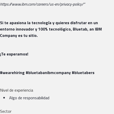
https://www.ibm.com/careers/us-en/privacy-policy/”
Si te apasiona la tecnología y quieres disfrutar en un
entorno innovador y 100% tecnológico, Bluetab, an IBM
Company es tu sitio.
¡Te esperamos!
#wearehiring #bluetabanibmcompany #bluetabers
Nivel de experiencia
Algo de responsabilidad
Sector