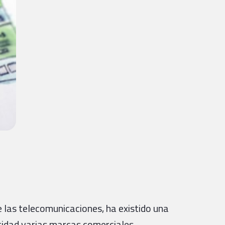
 las telecomunicaciones, ha existido una
ntidad varias marcas comerciales,