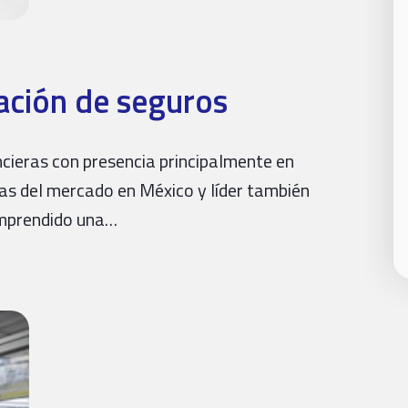
mación de seguros
ncieras con presencia principalmente en
as del mercado en México y líder también
emprendido una…