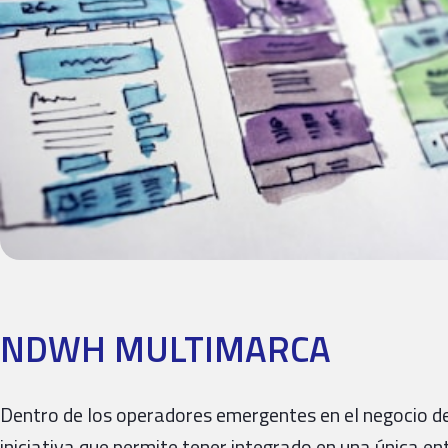
NDWH MULTIMARCA
Dentro de los operadores emergentes en el negocio de
iniciativa que permite tener integrado en una única e