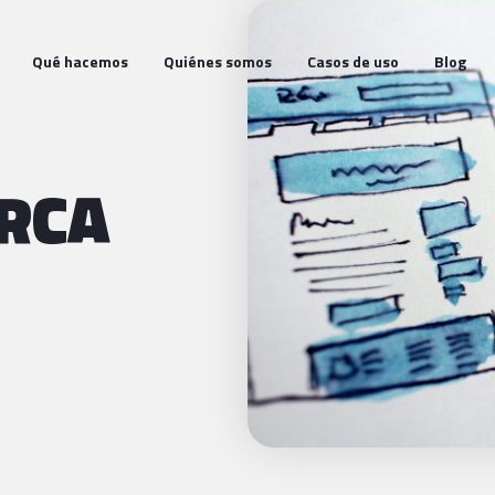
Qué hacemos
Quiénes somos
Casos de uso
Blog
RCA