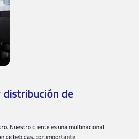
 distribución de
ro. Nuestro cliente es una multinacional
ión de bebidas, con importante