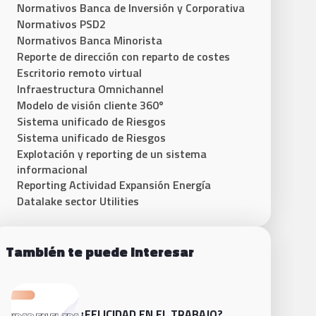
Normativos Banca de Inversión y Corporativa
Normativos PSD2
Normativos Banca Minorista
Reporte de dirección con reparto de costes
Escritorio remoto virtual
Infraestructura Omnichannel
Modelo de visión cliente 360º
Sistema unificado de Riesgos​
Sistema unificado de Riesgos
Explotación y reporting de un sistema
informacional
Reporting Actividad Expansión Energía
Datalake sector Utilities
También te puede interesar
¿FELICIDAD EN EL TRABAJO?