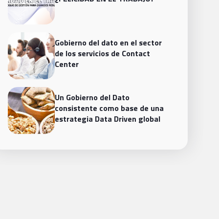
Gobierno del dato en el sector
de los servicios de Contact
Center
Un Gobierno del Dato
consistente como base de una
estrategia Data Driven global