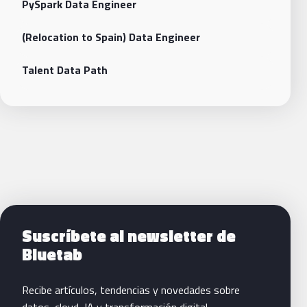
PySpark Data Engineer
(Relocation to Spain) Data Engineer
Talent Data Path
Siguientes pasos con Bluetab
Suscríbete al newsletter de
Bluetab
Recibe artículos, tendencias y novedades sobre