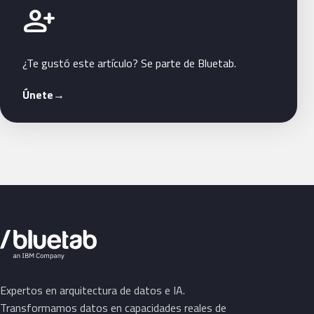
Únete a Bluetab
person_add
¿Te gustó este artículo? Se parte de Bluetab.
Únete
→
Expertos en arquitectura de datos e IA.
Transformamos datos en capacidades reales de