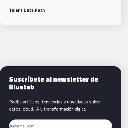
Talent Data Path
Siguientes pasos con Bluetab
Suscríbete al newsletter de
Bluetab
Recibe artículos, tendencias y novedades sobre
datos, cloud, IA y transformación digital.
Email