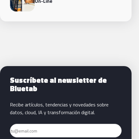
On-Line
Siguientes pasos con Bluetab
Suscríbete al newsletter de
Bluetab
Recibe artículos, tendencias y novedades sobre
datos, cloud, IA y transformación digital.
Email