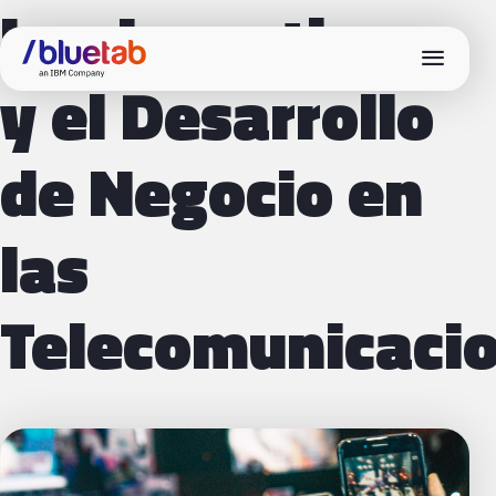
Los Incentivos
menu
y el Desarrollo
de Negocio en
las
Telecomunicaci