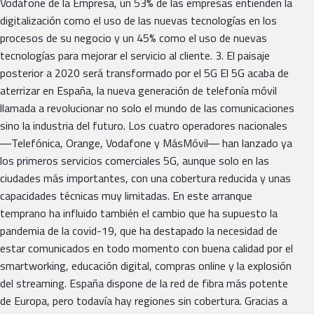
Vodafone de la Empresa, un 53% de las empresas entienden la
digitalización como el uso de las nuevas tecnologías en los
procesos de su negocio y un 45% como el uso de nuevas
tecnologías para mejorar el servicio al cliente. 3. El paisaje
posterior a 2020 será transformado por el 5G El 5G acaba de
aterrizar en España, la nueva generación de telefonía móvil
llamada a revolucionar no solo el mundo de las comunicaciones
sino la industria del futuro. Los cuatro operadores nacionales
―Telefónica, Orange, Vodafone y MásMóvil― han lanzado ya
los primeros servicios comerciales 5G, aunque solo en las
ciudades más importantes, con una cobertura reducida y unas
capacidades técnicas muy limitadas. En este arranque
temprano ha influido también el cambio que ha supuesto la
pandemia de la covid-19, que ha destapado la necesidad de
estar comunicados en todo momento con buena calidad por el
smartworking, educación digital, compras online y la explosión
del streaming. España dispone de la red de fibra más potente
de Europa, pero todavía hay regiones sin cobertura. Gracias a